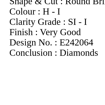
Shape & Cut : Round Bril
Colour : H - I
Clarity Grade : SI - I
Finish : Very Good
Design No. : E242064
Conclusion : Diamonds