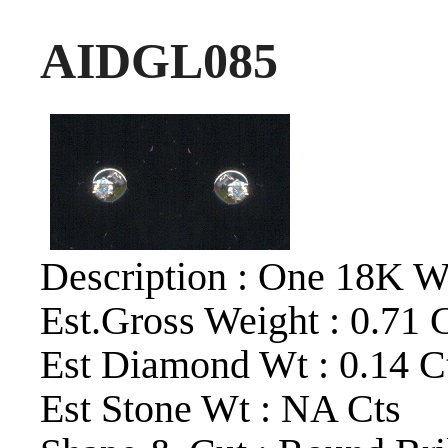
AIDGL085
Description : One 18K W
Est.Gross Weight : 0.71 
Est Diamond Wt : 0.14 C
Est Stone Wt : NA Cts